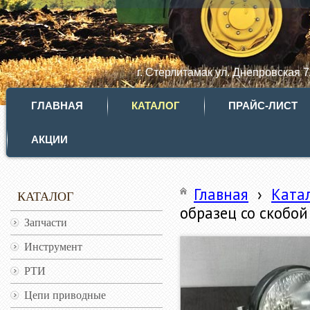
г. Стерлитамак ул. Днепровская 
ГЛАВНАЯ
КАТАЛОГ
ПРАЙС-ЛИСТ
АКЦИИ
Главная
›
Ката
КАТАЛОГ
образец со скобой
Запчасти
Инструмент
РТИ
Цепи приводные