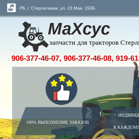
РБ, г. Стерлитамак, ул. 23 Мая, 155Б
МаХсус
запчасти для тракторов Стер
906-377-46-07, 906-377-46-08, 919-61
ИНДИВИД
100% ВЫПОЛНЕНИЕ ЗАКАЗОВ
К КАЖДОМ