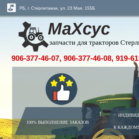
РБ, г. Стерлитамак, ул. 23 Мая, 155Б
МаХсус
запчасти для тракторов Стер
906-377-46-07, 906-377-46-08, 919-61
ИНДИВИД
100% ВЫПОЛНЕНИЕ ЗАКАЗОВ
К КАЖДОМ