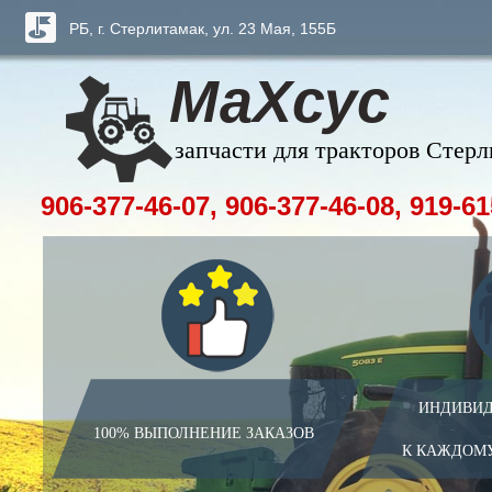
РБ, г. Стерлитамак, ул. 23 Мая, 155Б
МаХсус
запчасти для тракторов Стер
906-377-46-07, 906-377-46-08, 919-61
ИНДИВИД
100% ВЫПОЛНЕНИЕ ЗАКАЗОВ
К КАЖДОМ