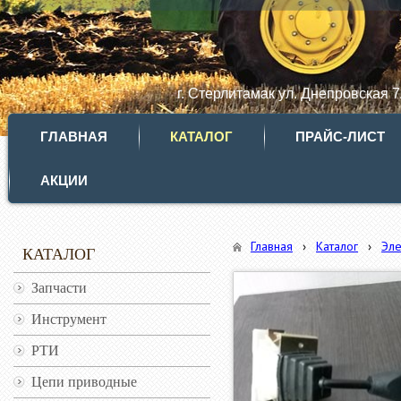
г. Стерлитамак ул. Днепровская 
ГЛАВНАЯ
КАТАЛОГ
ПРАЙС-ЛИСТ
АКЦИИ
Главная
›
Каталог
›
Эл
КАТАЛОГ
Запчасти
Инструмент
РТИ
Цепи приводные