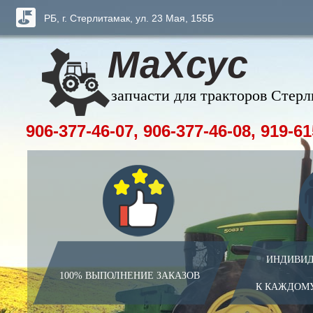
РБ, г. Стерлитамак, ул. 23 Мая, 155Б
МаХсус
запчасти для тракторов Стер
906-377-46-07, 906-377-46-08, 919-61
ИНДИВИД
100% ВЫПОЛНЕНИЕ ЗАКАЗОВ
К КАЖДОМ