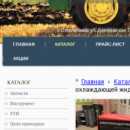
г. Стерлитамак ул. Днепровская 
ГЛАВНАЯ
КАТАЛОГ
ПРАЙС-ЛИСТ
АКЦИИ
Главная
›
Ката
КАТАЛОГ
охлаждающей жидк
Запчасти
Инструмент
РТИ
Цепи приводные