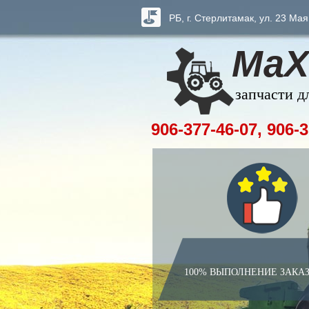
РБ, г. Стерлитамак, ул. 23 Мая
МаХ
запчасти д
906-377-46-07, 906-3
100% ВЫПОЛНЕНИЕ ЗАКА