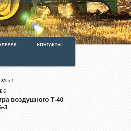
АЛЕРЕЯ
КОНТАКТЫ
9020Б-3
Б-3
тра воздушного Т-40
Б-3