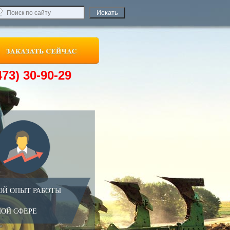
473) 30-90-29
ОЙ ОПЫТ РАБОТЫ
НОЙ СФЕРЕ