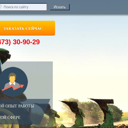
473) 30-90-29
ОЙ ОПЫТ РАБОТЫ
НОЙ СФЕРЕ