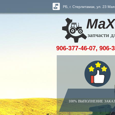
РБ, г. Стерлитамак, ул. 23 Мая
МаХ
запчасти д
906-377-46-07, 906-3
100% ВЫПОЛНЕНИЕ ЗАКА