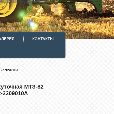
АЛЕРЕЯ
КОНТАКТЫ
2-2209010А
уточная МТЗ-82
2-2209010А