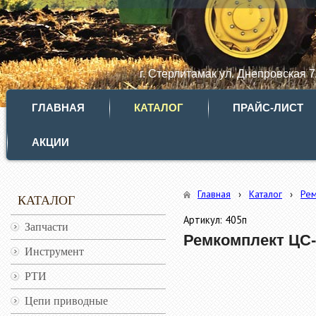
г. Стерлитамак ул. Днепровская 
ГЛАВНАЯ
КАТАЛОГ
ПРАЙС-ЛИСТ
АКЦИИ
Главная
›
Каталог
›
Ре
КАТАЛОГ
Артикул: 405п
Запчасти
Ремкомплект ЦС
Инструмент
РТИ
Цепи приводные