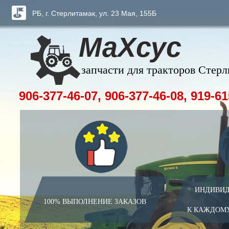
РБ, г. Стерлитамак, ул. 23 Мая, 155Б
МаХсус
запчасти для тракторов Стер
906-377-46-07, 906-377-46-08, 919-61
ИНДИВИД
100% ВЫПОЛНЕНИЕ ЗАКАЗОВ
К КАЖДОМ