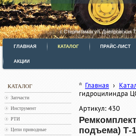
г. Стерлитамак ул. Днепровская 
ГЛАВНАЯ
КАТАЛОГ
ПРАЙС-ЛИСТ
АКЦИИ
Главная
›
Ката
КАТАЛОГ
гидроцилиндра ЦС
Запчасти
Артикул: 430
Инструмент
Ремкомплект
РТИ
подъема) Т-1
Цепи приводные