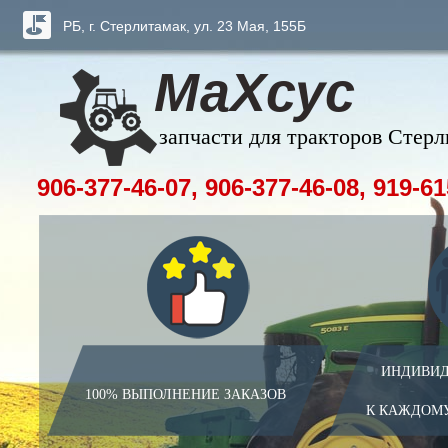
РБ, г. Стерлитамак, ул. 23 Мая, 155Б
МаХсус
запчасти для тракторов Стер
906-377-46-07, 906-377-46-08, 919-61
ИНДИВИД
100% ВЫПОЛНЕНИЕ ЗАКАЗОВ
К КАЖДОМ