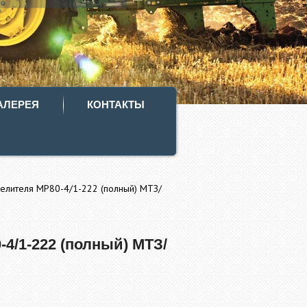
АЛЕРЕЯ
КОНТАКТЫ
елителя МР80-4/1-222 (полный) МТЗ/
4/1-222 (полный) МТЗ/