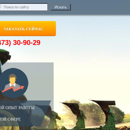
473) 30-90-29
ОЙ ОПЫТ РАБОТЫ
НОЙ СФЕРЕ