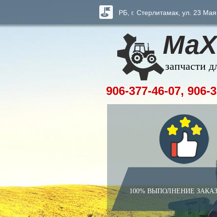
РБ, г. Стерлитамак, ул. 23 Мая
МаХ
запчасти д
906-377-46-07, 906-3
100% ВЫПОЛНЕНИЕ ЗАКА