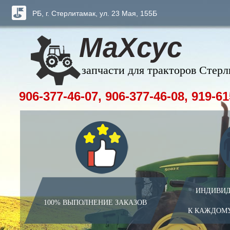
РБ, г. Стерлитамак, ул. 23 Мая, 155Б
МаХсус
запчасти для тракторов Стер
906-377-46-07, 906-377-46-08, 919-61
ИНДИВИД
100% ВЫПОЛНЕНИЕ ЗАКАЗОВ
К КАЖДОМ