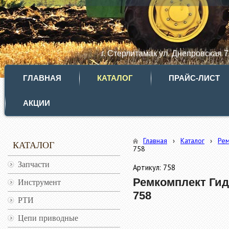
г. Стерлитамак ул. Днепровская 
ГЛАВНАЯ
КАТАЛОГ
ПРАЙС-ЛИСТ
АКЦИИ
Главная
›
Каталог
›
Ре
КАТАЛОГ
758
Запчасти
Артикул: 758
Ремкомплект Гидр
Инструмент
758
РТИ
Цепи приводные