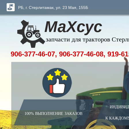
РБ, г. Стерлитамак, ул. 23 Мая, 155Б
МаХсус
запчасти для тракторов Стер
906-377-46-07, 906-377-46-08, 919-61
ИНДИВИД
100% ВЫПОЛНЕНИЕ ЗАКАЗОВ
К КАЖДОМ