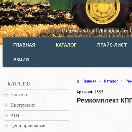
г. Стерлитамак ул. Днепровская 
ГЛАВНАЯ
КАТАЛОГ
ПРАЙС-ЛИСТ
АКЦИИ
Главная
›
Каталог
›
Ре
КАТАЛОГ
Артикул: 1333
Запчасти
Ремкомплект КПП
Инструмент
РТИ
Цепи приводные