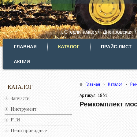
г. Стерлитамак ул. Днепровская 
ГЛАВНАЯ
КАТАЛОГ
ПРАЙС-ЛИСТ
АКЦИИ
Главная
›
Каталог
›
Ре
КАТАЛОГ
Артикул: 1831
Запчасти
Ремкомплект мост
Инструмент
РТИ
Цепи приводные