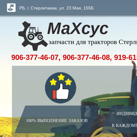
РБ, г. Стерлитамак, ул. 23 Мая, 155Б
МаХсус
запчасти для тракторов Стер
906-377-46-07, 906-377-46-08, 919-61
ИНДИВИД
100% ВЫПОЛНЕНИЕ ЗАКАЗОВ
К КАЖДОМ