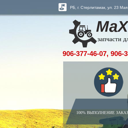
РБ, г. Стерлитамак, ул. 23 Мая
МаХ
запчасти д
906-377-46-07, 906-3
100% ВЫПОЛНЕНИЕ ЗАКА