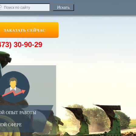
473) 30-90-29
ОЙ ОПЫТ РАБОТЫ
НОЙ СФЕРЕ