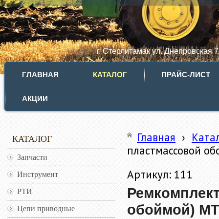
г. Стерлитамак ул. Днепровская 
ГЛАВНАЯ
КАТАЛОГ
ПРАЙС-ЛИСТ
АКЦИИ
Главная
›
Ката
КАТАЛОГ
пластмассовой об
Запчасти
Артикул: 111
Инструмент
Ремкомплект
РТИ
обоймой) МТ
Цепи приводные