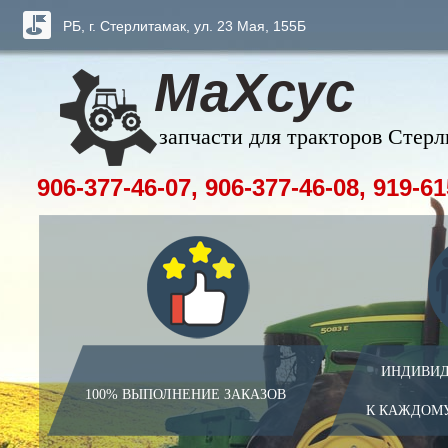
РБ, г. Стерлитамак, ул. 23 Мая, 155Б
МаХсус
запчасти для тракторов Стер
906-377-46-07, 906-377-46-08, 919-61
ИНДИВИД
100% ВЫПОЛНЕНИЕ ЗАКАЗОВ
К КАЖДОМ