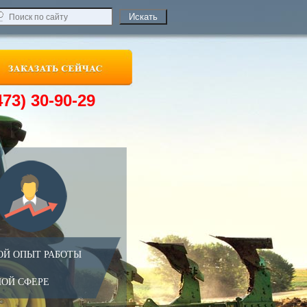
473) 30-90-29
ОЙ ОПЫТ РАБОТЫ
НОЙ СФЕРЕ