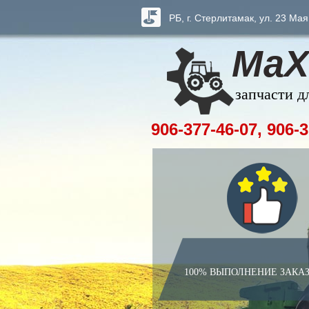
РБ, г. Стерлитамак, ул. 23 Мая
МаХ
запчасти д
906-377-46-07, 906-3
100% ВЫПОЛНЕНИЕ ЗАКА