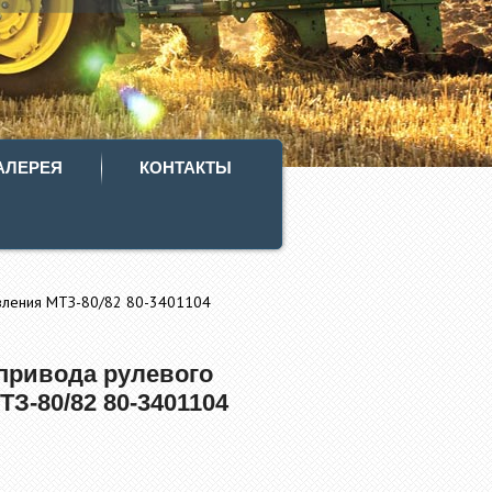
АЛЕРЕЯ
КОНТАКТЫ
вления МТЗ-80/82 80-3401104
привода рулевого
З-80/82 80-3401104