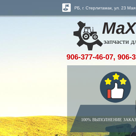
РБ, г. Стерлитамак, ул. 23 Мая
МаХ
запчасти д
906-377-46-07, 906-3
100% ВЫПОЛНЕНИЕ ЗАКА