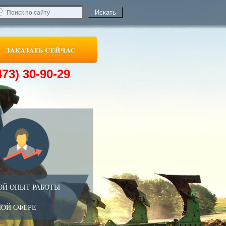
473) 30-90-29
ОЙ ОПЫТ РАБОТЫ
НОЙ СФЕРЕ