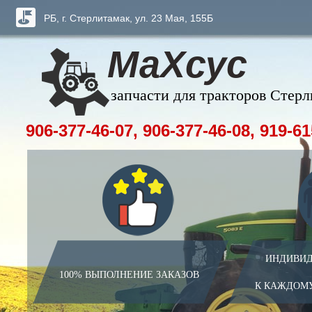
РБ, г. Стерлитамак, ул. 23 Мая, 155Б
МаХсус
запчасти для тракторов Стер
906-377-46-07, 906-377-46-08, 919-61
ИНДИВИД
100% ВЫПОЛНЕНИЕ ЗАКАЗОВ
К КАЖДОМ