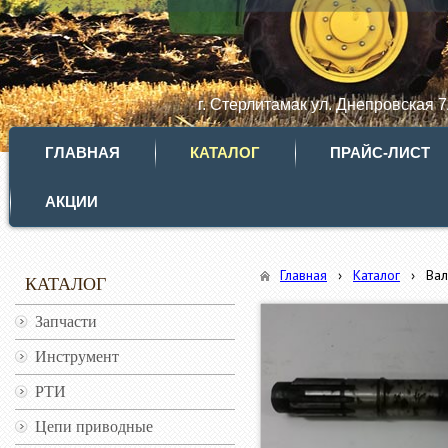
г. Стерлитамак ул. Днепровская 
ГЛАВНАЯ
КАТАЛОГ
ПРАЙС-ЛИСТ
АКЦИИ
Главная
›
Каталог
›
Вал
КАТАЛОГ
Запчасти
Инструмент
РТИ
Цепи приводные