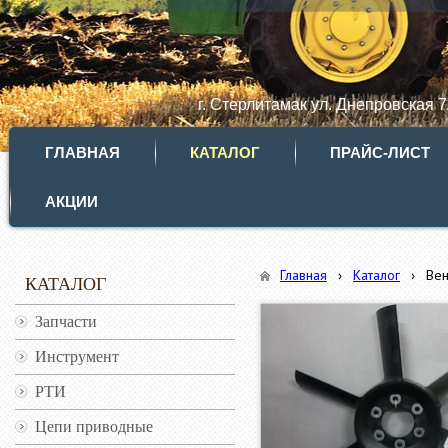
г. Стерлитамак ул. Днепровская 
ГЛАВНАЯ
КАТАЛОГ
ПРАЙС-ЛИСТ
АКЦИИ
Главная
›
Каталог
›
Вен
КАТАЛОГ
Запчасти
Инструмент
РТИ
Цепи приводные