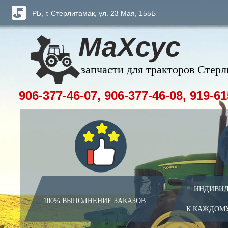
РБ, г. Стерлитамак, ул. 23 Мая, 155Б
МаХсус
запчасти для тракторов Стер
906-377-46-07, 906-377-46-08, 919-61
ИНДИВИД
100% ВЫПОЛНЕНИЕ ЗАКАЗОВ
К КАЖДОМ