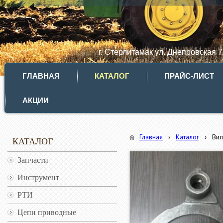
г. Стерлитамак ул. Днепровская 
ГЛАВНАЯ
КАТАЛОГ
ПРАЙС-ЛИСТ
АКЦИИ
Главная
›
Каталог
›
Вил
КАТАЛОГ
Запчасти
Инструмент
РТИ
Цепи приводные