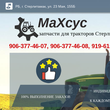
РБ, г. Стерлитамак, ул. 23 Мая, 155Б
МаХсус
запчасти для тракторов Стер
906-377-46-07, 906-377-46-08, 919-61
ИНДИВИД
100% ВЫПОЛНЕНИЕ ЗАКАЗОВ
К КАЖДОМ