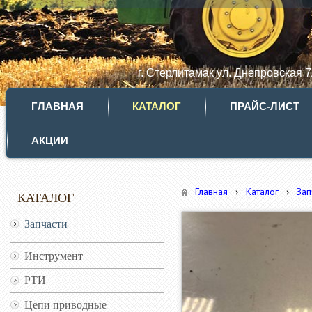
г. Стерлитамак ул. Днепровская 
ГЛАВНАЯ
КАТАЛОГ
ПРАЙС-ЛИСТ
АКЦИИ
Главная
›
Каталог
›
Зап
КАТАЛОГ
Запчасти
Инструмент
РТИ
Цепи приводные