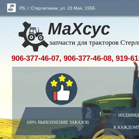
РБ, г. Стерлитамак, ул. 23 Мая, 155Б
МаХсус
запчасти для тракторов Стер
906-377-46-07, 906-377-46-08, 919-61
ИНДИВИД
100% ВЫПОЛНЕНИЕ ЗАКАЗОВ
К КАЖДОМ