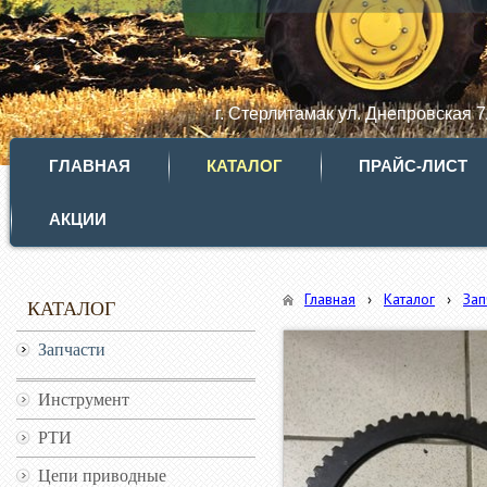
г. Стерлитамак ул. Днепровская 
ГЛАВНАЯ
КАТАЛОГ
ПРАЙС-ЛИСТ
АКЦИИ
Главная
›
Каталог
›
Зап
КАТАЛОГ
Запчасти
Инструмент
РТИ
Цепи приводные