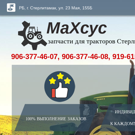
РБ, г. Стерлитамак, ул. 23 Мая, 155Б
МаХсус
запчасти для тракторов Стер
906-377-46-07, 906-377-46-08, 919-61
ИНДИВИД
100% ВЫПОЛНЕНИЕ ЗАКАЗОВ
К КАЖДОМ