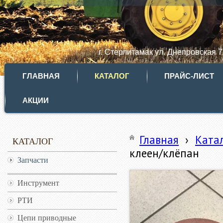
г. Стерлитамак ул. Днепровская 
ГЛАВНАЯ
КАТАЛОГ
ПРАЙС-ЛИСТ
АКЦИИ
Главная
›
Ката
КАТАЛОГ
клеен/клёпан
Запчасти
Инструмент
РТИ
Цепи приводные