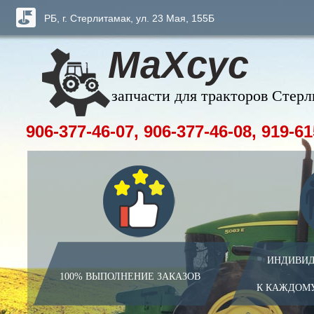
РБ, г. Стерлитамак, ул. 23 Мая, 155Б
МаХсус
запчасти для тракторов Стер
906-377-46-07, 906-377-46-08, 919-61
ИНДИВИД
100% ВЫПОЛНЕНИЕ ЗАКАЗОВ
К КАЖДОМ