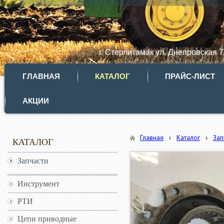
г. Стерлитамак ул. Днепровская 
ГЛАВНАЯ
КАТАЛОГ
ПРАЙС-ЛИСТ
АКЦИИ
Главная
›
Каталог
›
Зап
КАТАЛОГ
Запчасти
Инструмент
РТИ
Цепи приводные