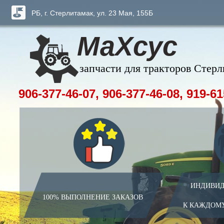
РБ, г. Стерлитамак, ул. 23 Мая, 155Б
МаХсус
запчасти для тракторов Стер
906-377-46-07, 906-377-46-08, 919-61
ИНДИВИД
100% ВЫПОЛНЕНИЕ ЗАКАЗОВ
К КАЖДОМ