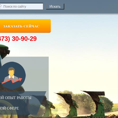
473) 30-90-29
ОЙ ОПЫТ РАБОТЫ
НОЙ СФЕРЕ