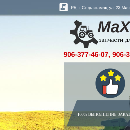
РБ, г. Стерлитамак, ул. 23 Мая
МаХ
запчасти д
906-377-46-07, 906-3
100% ВЫПОЛНЕНИЕ ЗАКА