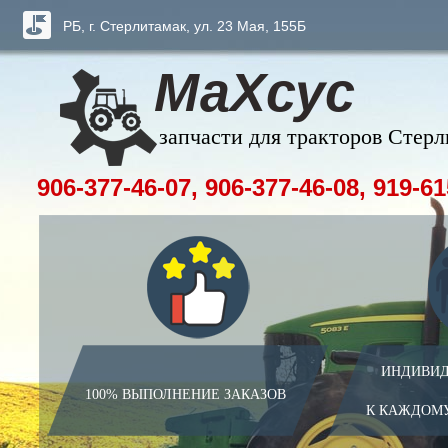
РБ, г. Стерлитамак, ул. 23 Мая, 155Б
МаХсус
запчасти для тракторов Стер
906-377-46-07, 906-377-46-08, 919-61
ИНДИВИД
100% ВЫПОЛНЕНИЕ ЗАКАЗОВ
К КАЖДОМ