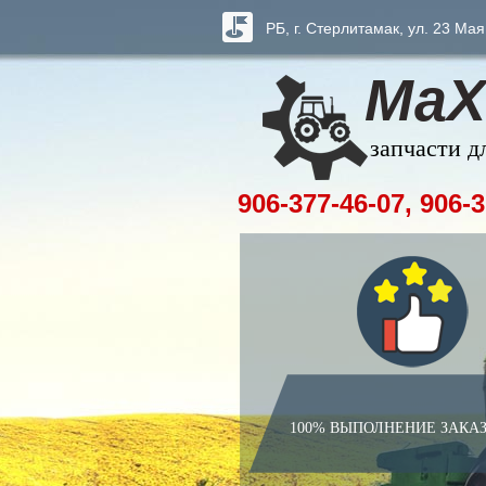
РБ, г. Стерлитамак, ул. 23 Мая
МаХ
запчасти д
906-377-46-07, 906-3
100% ВЫПОЛНЕНИЕ ЗАКА