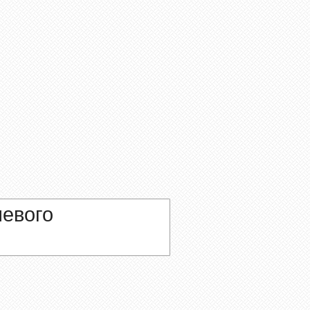
евого