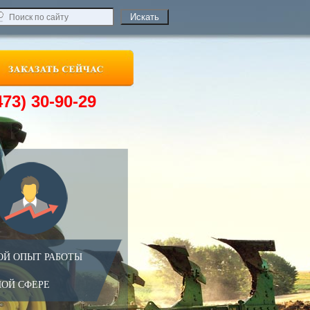
473) 30-90-29
ОЙ ОПЫТ РАБОТЫ
НОЙ СФЕРЕ