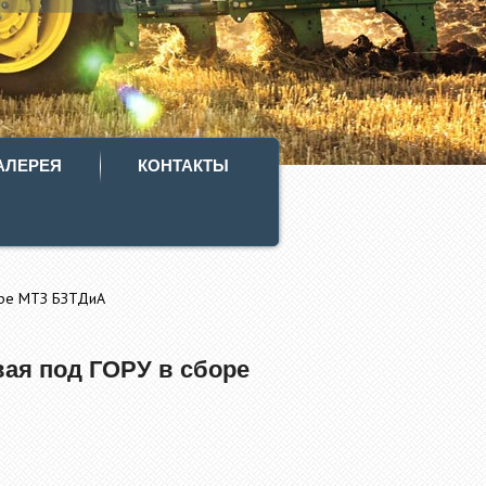
АЛЕРЕЯ
КОНТАКТЫ
оре МТЗ БЗТДиА
вая под ГОРУ в сборе