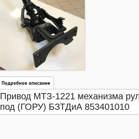
Подробное описание
Привод МТЗ-1221 механизма рул
под (ГОРУ) БЗТДиА
853401010