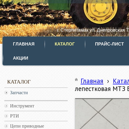
г. Стерлитамак ул. Днепровская 
ГЛАВНАЯ
КАТАЛОГ
ПРАЙС-ЛИСТ
АКЦИИ
Главная
›
Ката
КАТАЛОГ
лепестковая МТЗ
Запчасти
Инструмент
РТИ
Цепи приводные