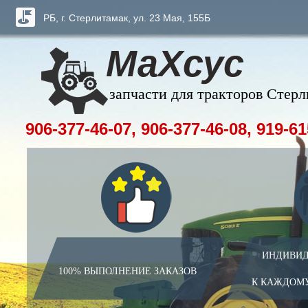
РБ, г. Стерлитамак, ул. 23 Мая, 155Б
МаХсус
запчасти для тракторов Стер
906-377-46-07, 906-377-46-08, 919-61
ИНДИВИД
100% ВЫПОЛНЕНИЕ ЗАКАЗОВ
К КАЖДОМ