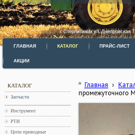
г. Стерлитамак ул. Днепровская 
ГЛАВНАЯ
КАТАЛОГ
ПРАЙС-ЛИСТ
АКЦИИ
Главная
›
Ката
КАТАЛОГ
промежуточного М
Запчасти
Инструмент
РТИ
Цепи приводные