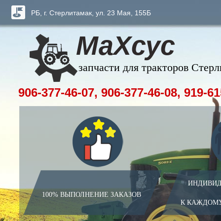
РБ, г. Стерлитамак, ул. 23 Мая, 155Б
МаХсус
запчасти для тракторов Стер
906-377-46-07, 906-377-46-08, 919-61
ИНДИВИД
100% ВЫПОЛНЕНИЕ ЗАКАЗОВ
К КАЖДОМ