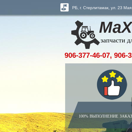
РБ, г. Стерлитамак, ул. 23 Мая
МаХ
запчасти д
906-377-46-07, 906-3
100% ВЫПОЛНЕНИЕ ЗАКА