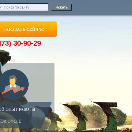
473) 30-90-29
ОЙ ОПЫТ РАБОТЫ
НОЙ СФЕРЕ