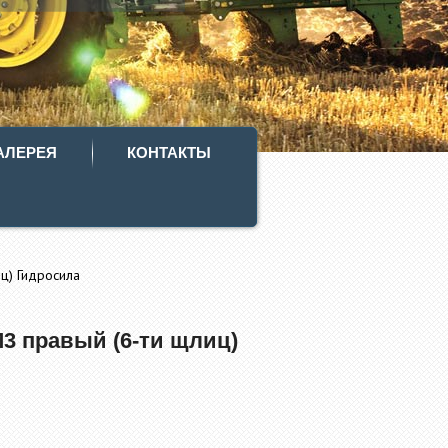
АЛЕРЕЯ
КОНТАКТЫ
ц) Гидросила
3 правый (6-ти щлиц)