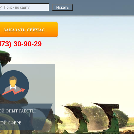
473) 30-90-29
ОЙ ОПЫТ РАБОТЫ
НОЙ СФЕРЕ