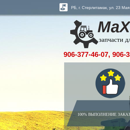
РБ, г. Стерлитамак, ул. 23 Мая
МаХ
запчасти д
906-377-46-07, 906-3
100% ВЫПОЛНЕНИЕ ЗАКА