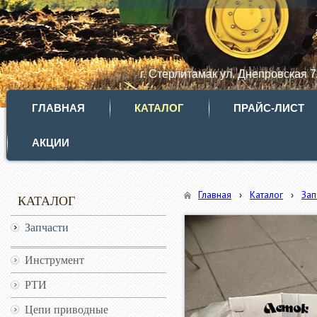
г. Стерлитамак ул. Днепровская 
ГЛАВНАЯ
КАТАЛОГ
ПРАЙС-ЛИСТ
АКЦИИ
Главная
›
Каталог
›
Зап
КАТАЛОГ
Запчасти
Инструмент
РТИ
Цепи приводные