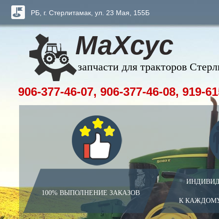
РБ, г. Стерлитамак, ул. 23 Мая, 155Б
МаХсус
запчасти для тракторов Стер
906-377-46-07, 906-377-46-08, 919-61
ИНДИВИД
100% ВЫПОЛНЕНИЕ ЗАКАЗОВ
К КАЖДОМ