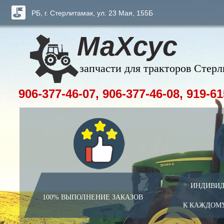
РБ, г. Стерлитамак, ул. 23 Мая, 155Б
МаХсус
запчасти для тракторов Стер
906-377-46-07, 906-377-46-08, 919-61
ИНДИВИД
100% ВЫПОЛНЕНИЕ ЗАКАЗОВ
К КАЖДОМ