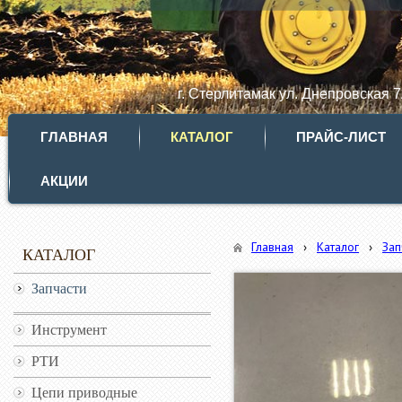
г. Стерлитамак ул. Днепровская 
ГЛАВНАЯ
КАТАЛОГ
ПРАЙС-ЛИСТ
АКЦИИ
Главная
›
Каталог
›
Зап
КАТАЛОГ
Запчасти
Инструмент
РТИ
Цепи приводные