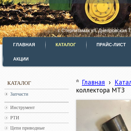
г. Стерлитамак ул. Днепровская 
ГЛАВНАЯ
КАТАЛОГ
ПРАЙС-ЛИСТ
АКЦИИ
Главная
›
Ката
КАТАЛОГ
коллектора МТЗ
Запчасти
Инструмент
РТИ
Цепи приводные