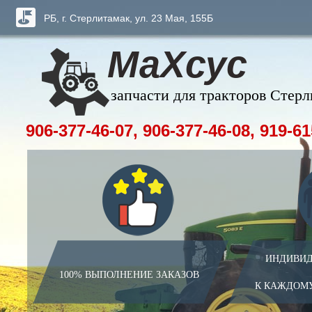
РБ, г. Стерлитамак, ул. 23 Мая, 155Б
МаХсус
запчасти для тракторов Стер
906-377-46-07, 906-377-46-08, 919-61
ИНДИВИД
100% ВЫПОЛНЕНИЕ ЗАКАЗОВ
К КАЖДОМ