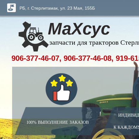
РБ, г. Стерлитамак, ул. 23 Мая, 155Б
МаХсус
запчасти для тракторов Стер
906-377-46-07, 906-377-46-08, 919-61
ИНДИВИД
100% ВЫПОЛНЕНИЕ ЗАКАЗОВ
К КАЖДОМ