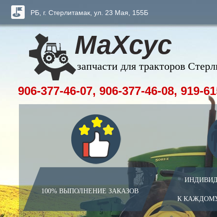
РБ, г. Стерлитамак, ул. 23 Мая, 155Б
МаХсус
запчасти для тракторов Стер
906-377-46-07, 906-377-46-08, 919-61
ИНДИВИД
100% ВЫПОЛНЕНИЕ ЗАКАЗОВ
К КАЖДОМ