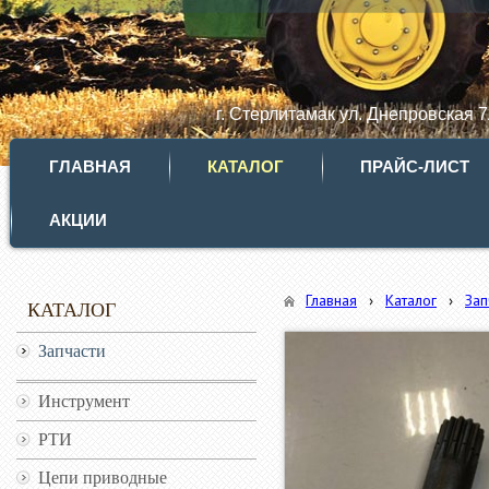
г. Стерлитамак ул. Днепровская 
ГЛАВНАЯ
КАТАЛОГ
ПРАЙС-ЛИСТ
АКЦИИ
Главная
›
Каталог
›
Зап
КАТАЛОГ
Запчасти
Инструмент
РТИ
Цепи приводные