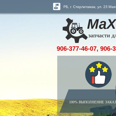
РБ, г. Стерлитамак, ул. 23 Мая
МаХ
запчасти д
906-377-46-07, 906-3
100% ВЫПОЛНЕНИЕ ЗАКА