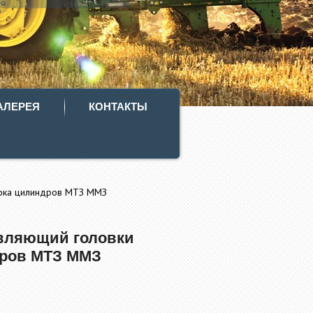
АЛЕРЕЯ
КОНТАКТЫ
лока цилиндров МТЗ ММЗ
вляющий головки
дров МТЗ ММЗ