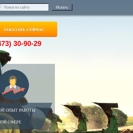
473) 30-90-29
ОЙ ОПЫТ РАБОТЫ
НОЙ СФЕРЕ