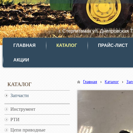
г. Стерлитамак ул. Днепровская 
ГЛАВНАЯ
КАТАЛОГ
ПРАЙС-ЛИСТ
АКЦИИ
Главная
›
Каталог
›
Зап
КАТАЛОГ
Запчасти
Инструмент
РТИ
Цепи приводные