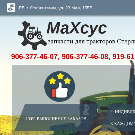
РБ, г. Стерлитамак, ул. 23 Мая, 155Б
МаХсус
запчасти для тракторов Стер
906-377-46-07, 906-377-46-08, 919-61
ИНДИВИД
100% ВЫПОЛНЕНИЕ ЗАКАЗОВ
К КАЖДОМ