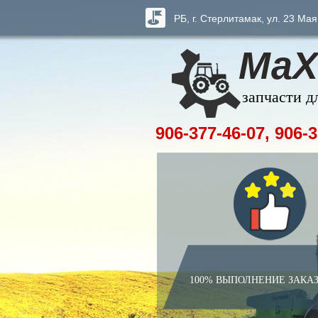
РБ, г. Стерлитамак, ул. 23 Мая
МаХ
запчасти д
906-377-46-07, 906-3
100% ВЫПОЛНЕНИЕ ЗАКА