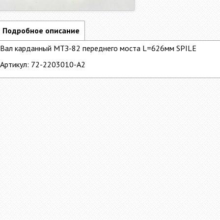
Подробное описание
Вал карданный МТЗ-82 переднего моста L=626мм SPILE
Артикул: 72-2203010-А2