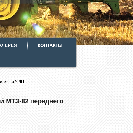
АЛЕРЕЯ
КОНТАКТЫ
о моста SPILE
2
й МТЗ-82 переднего