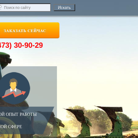
473) 30-90-29
ОЙ ОПЫТ РАБОТЫ
НОЙ СФЕРЕ