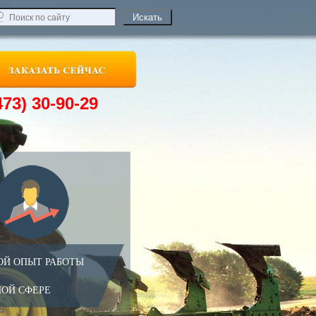
473) 30-90-29
ОЙ ОПЫТ РАБОТЫ
НОЙ СФЕРЕ