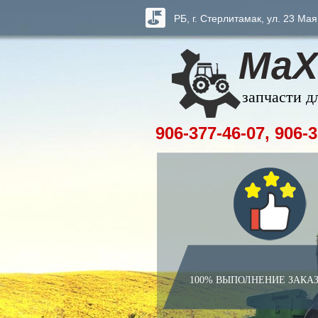
РБ, г. Стерлитамак, ул. 23 Мая
МаХ
запчасти д
906-377-46-07, 906-3
100% ВЫПОЛНЕНИЕ ЗАКА