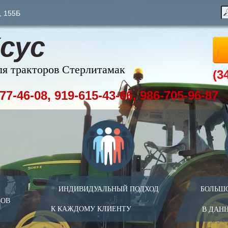
, 155Б
сус
ля тракторов Стерлитамак
(3
77-46-08, 919-615-43-66, 986-705-96-87
ИНДИВИДУАЛЬНЫЙ ПОДХОД
БОЛЬШ
ЗОВ
К КАЖДОМУ КЛИЕНТУ
В ДАН