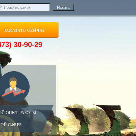
473) 30-90-29
ОЙ ОПЫТ РАБОТЫ
НОЙ СФЕРЕ