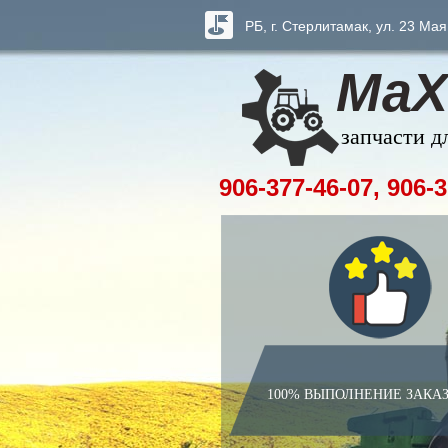
РБ, г. Стерлитамак, ул. 23 Мая
МаХ
запчасти д
906-377-46-07, 906-3
100% ВЫПОЛНЕНИЕ ЗАКА