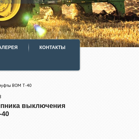
АЛЕРЕЯ
КОНТАКТЫ
 муфты ВОМ Т-40
В
ипника выключения
-40