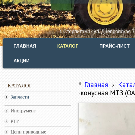
г. Стерлитамак ул. Днепровская 
ГЛАВНАЯ
КАТАЛОГ
ПРАЙС-ЛИСТ
АКЦИИ
Главная
›
Ката
КАТАЛОГ
-конусная МТЗ (О
Запчасти
Инструмент
РТИ
Цепи приводные