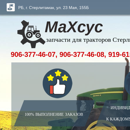
РБ, г. Стерлитамак, ул. 23 Мая, 155Б
МаХсус
запчасти для тракторов Стер
906-377-46-07, 906-377-46-08, 919-61
ИНДИВИД
100% ВЫПОЛНЕНИЕ ЗАКАЗОВ
К КАЖДОМ