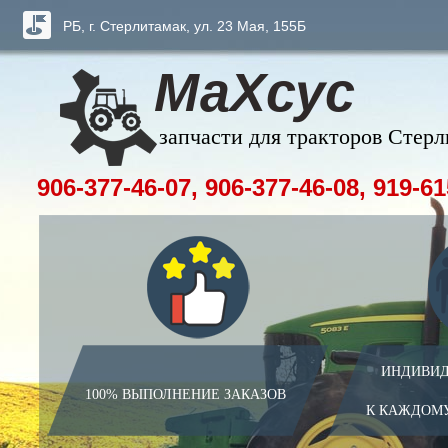
РБ, г. Стерлитамак, ул. 23 Мая, 155Б
МаХсус
запчасти для тракторов Стер
906-377-46-07, 906-377-46-08, 919-61
ИНДИВИД
100% ВЫПОЛНЕНИЕ ЗАКАЗОВ
К КАЖДОМ